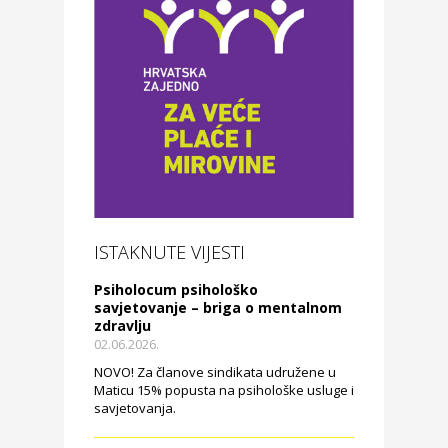
ISTAKNUTE VIJESTI
Psiholocum psihološko
savjetovanje – briga o mentalnom
zdravlju
02.06.2026.
NOVO! Za članove sindikata udružene u
Maticu 15% popusta na psihološke usluge i
savjetovanja.