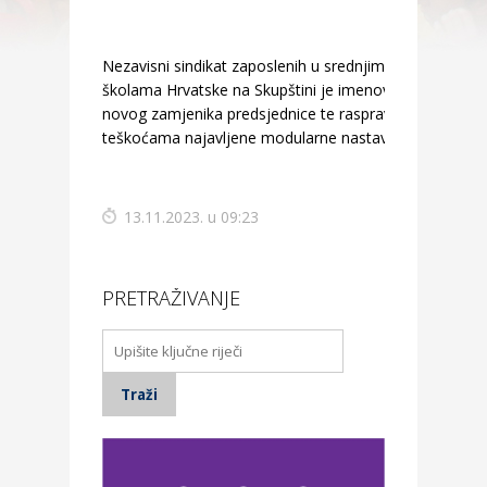
Nezavisni sindikat zaposlenih u srednjim
školama Hrvatske na Skupštini je imenovao
novog zamjenika predsjednice te raspravljao i o
teškoćama najavljene modularne nastave.
13.11.2023. u 09:23
PRETRAŽIVANJE