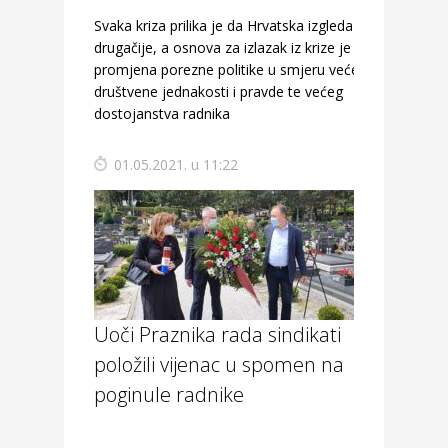
Svaka kriza prilika je da Hrvatska izgleda
drugačije, a osnova za izlazak iz krize je
promjena porezne politike u smjeru veće
društvene jednakosti i pravde te većeg
dostojanstva radnika
01.05.2021. u 11:22
Uoči Praznika rada sindikati
položili vijenac u spomen na
poginule radnike