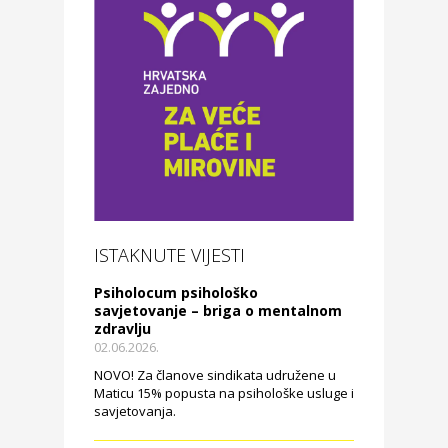
ISTAKNUTE VIJESTI
Psiholocum psihološko
savjetovanje – briga o mentalnom
zdravlju
02.06.2026.
NOVO! Za članove sindikata udružene u
Maticu 15% popusta na psihološke usluge i
savjetovanja.