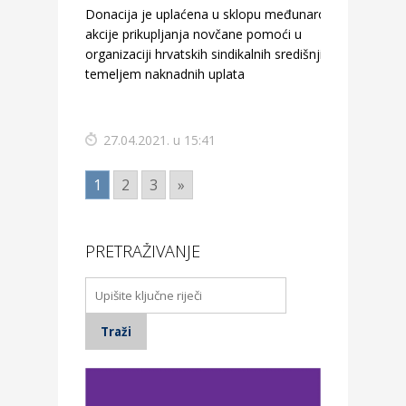
Donacija je uplaćena u sklopu međunarodne
akcije prikupljanja novčane pomoći u
organizaciji hrvatskih sindikalnih središnjica,
temeljem naknadnih uplata
27.04.2021. u 15:41
1
2
3
»
PRETRAŽIVANJE