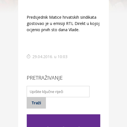
Predsjednik Matice hrvatskih sindikata
gostovao je u emisiji RTL Direkt u kojoj je
ocjenio prvih sto dana Vlade.
29.04.2016. u 10:03
PRETRAŽIVANJE