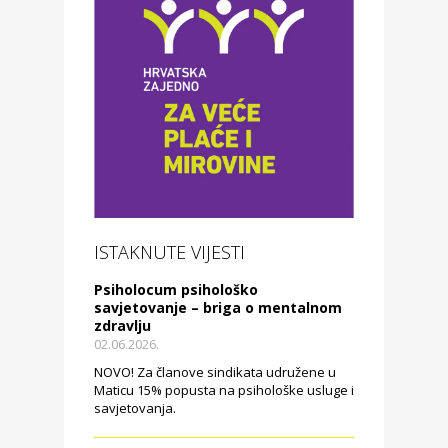
ISTAKNUTE VIJESTI
Psiholocum psihološko
savjetovanje – briga o mentalnom
zdravlju
02.06.2026.
NOVO! Za članove sindikata udružene u
Maticu 15% popusta na psihološke usluge i
savjetovanja.