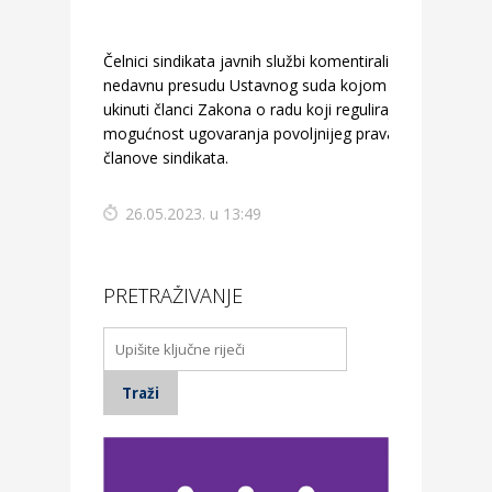
Čelnici sindikata javnih službi komentirali su
nedavnu presudu Ustavnog suda kojom su
ukinuti članci Zakona o radu koji reguliraju
mogućnost ugovaranja povoljnijeg prava za
članove sindikata.
26.05.2023. u 13:49
PRETRAŽIVANJE