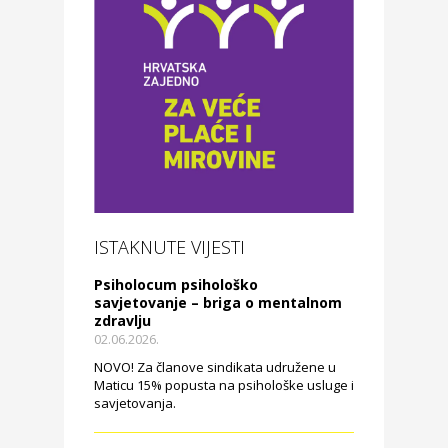
ISTAKNUTE VIJESTI
Psiholocum psihološko
savjetovanje – briga o mentalnom
zdravlju
02.06.2026.
NOVO! Za članove sindikata udružene u
Maticu 15% popusta na psihološke usluge i
savjetovanja.