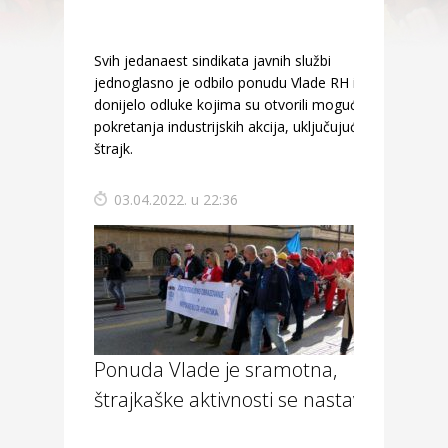
Svih jedanaest sindikata javnih službi
jednoglasno je odbilo ponudu Vlade RH i
donijelo odluke kojima su otvorili mogućnost
pokretanja industrijskih akcija, uključujući i
štrajk.
03.04.2022. u 22:36
Ponuda Vlade je sramotna,
štrajkaške aktivnosti se nastavljaju