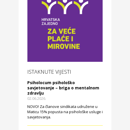
ISTAKNUTE VIJESTI
Psiholocum psihološko
savjetovanje – briga o mentalnom
zdravlju
02.06.2026.
NOVO! Za članove sindikata udružene u
Maticu 15% popusta na psihološke usluge i
savjetovanja.