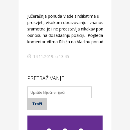
Jučerašnja ponuda Vlade sindikatima u
prosvjeti, visokom obrazovanju i znanosti
sramotna je i ne predstavlja nikakav pomak u
odnosu na dosadašnju poziciju. Pogledajte
komentar Vilima Ribića na Vladinu ponudu.
14.11.2019. u 13:45
PRETRAŽIVANJE