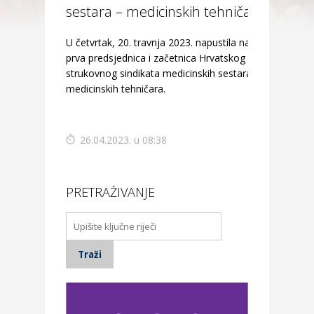
sestara – medicinskih tehničara i
osnivačicu Matice
U četvrtak, 20. travnja 2023. napustila nas je
prva predsjednica i začetnica Hrvatskog
strukovnog sindikata medicinskih sestara –
medicinskih tehničara.
26.04.2023. u 08:38
PRETRAŽIVANJE