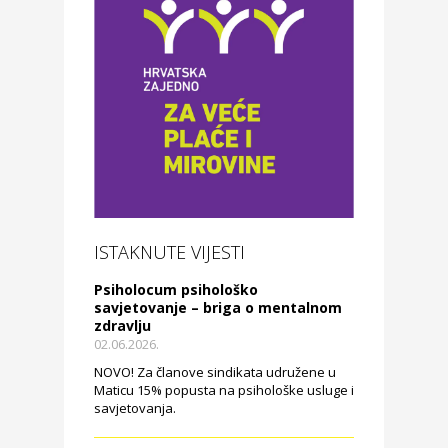
ISTAKNUTE VIJESTI
Psiholocum psihološko
savjetovanje – briga o mentalnom
zdravlju
02.06.2026.
NOVO! Za članove sindikata udružene u
Maticu 15% popusta na psihološke usluge i
savjetovanja.