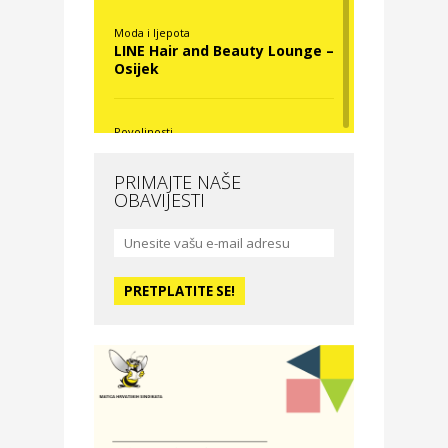
Moda i ljepota
LINE Hair and Beauty Lounge –
Osijek
Povoljnosti
Nova Optika
PRIMAJTE NAŠE
OBAVIJESTI
Moda i ljepota
La Medusa SPA & beauty
studio – Osijek
Odmor
Hotel Vila Ružica Crikvenica
Zdravlje i osiguranje
Certitudo osiguranja