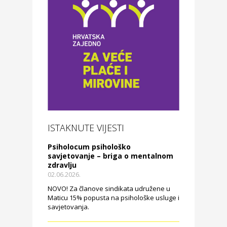
ISTAKNUTE VIJESTI
Psiholocum psihološko
savjetovanje – briga o mentalnom
zdravlju
02.06.2026.
NOVO! Za članove sindikata udružene u
Maticu 15% popusta na psihološke usluge i
savjetovanja.