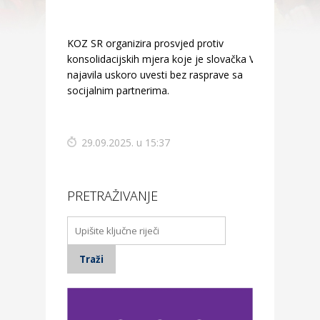
KOZ SR organizira prosvjed protiv
konsolidacijskih mjera koje je slovačka Vlada
najavila uskoro uvesti bez rasprave sa
socijalnim partnerima.
29.09.2025. u 15:37
PRETRAŽIVANJE