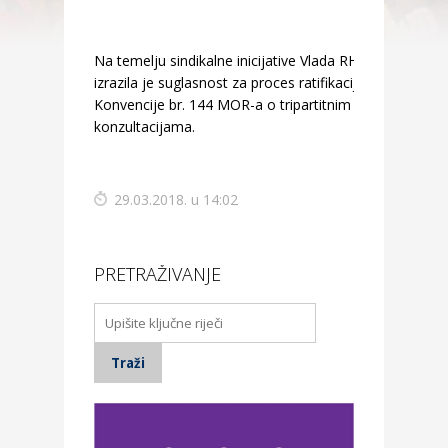
Na temelju sindikalne inicijative Vlada RH
izrazila je suglasnost za proces ratifikacije
Konvencije br. 144 MOR-a o tripartitnim
konzultacijama.
29.03.2018. u 14:02
PRETRAŽIVANJE