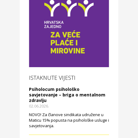
ISTAKNUTE VIJESTI
Psiholocum psihološko
savjetovanje – briga o mentalnom
zdravlju
02.06.2026.
NOVO! Za članove sindikata udružene u
Maticu 15% popusta na psihološke usluge i
savjetovanja.