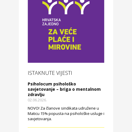
ISTAKNUTE VIJESTI
Psiholocum psihološko
savjetovanje – briga o mentalnom
zdravlju
02.06.2026.
NOVO! Za članove sindikata udružene u
Maticu 15% popusta na psihološke usluge i
savjetovanja.