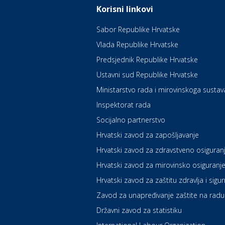
Korisni linkovi
Sabor Republike Hrvatske
Vlada Republike Hrvatske
Predsjednik Republike Hrvatske
Ustavni sud Republike Hrvatske
Ministarstvo rada i mirovinskoga sustav
Inspektorat rada
Socijalno partnerstvo
Hrvatski zavod za zapošljavanje
Hrvatski zavod za zdravstveno osiguran
Hrvatski zavod za mirovinsko osiguranj
Hrvatski zavod za zaštitu zdravlja i sigu
Zavod za unapređivanje zaštite na radu
Državni zavod za statistiku