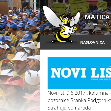
MATICA
Association of C
NASLOVNICA
Novi list, 9.6.2017., kolumna 
pozornice Branka Podgornik
Strahuju od naroda