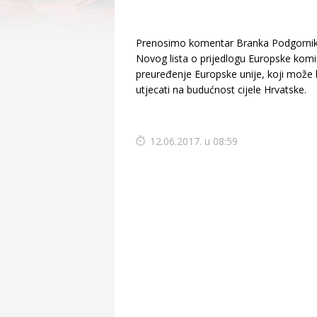
Prenosimo komentar Branka Podgornik
Novog lista o prijedlogu Europske komi
preuređenje Europske unije, koji može 
utjecati na budućnost cijele Hrvatske.
12.06.2017. u 08:59