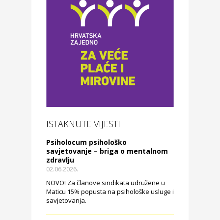
ISTAKNUTE VIJESTI
Psiholocum psihološko
savjetovanje – briga o mentalnom
zdravlju
02.06.2026.
NOVO! Za članove sindikata udružene u
Maticu 15% popusta na psihološke usluge i
savjetovanja.