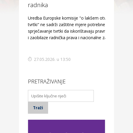
radnika
Uredba Europske komisije "o lakšem otvaranju
tvrtki" ne sadrži zaštitne mjere potrebne za
sprječavanje tvrtki da iskorištavaju pravne rupe
i zaobilaze radnička prava i nacionalne zakone.
27.05.2026. u 13:50
PRETRAŽIVANJE