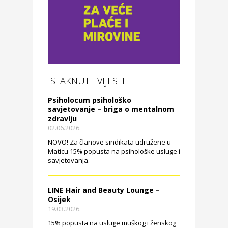
ISTAKNUTE VIJESTI
Psiholocum psihološko
savjetovanje – briga o mentalnom
zdravlju
02.06.2026.
NOVO! Za članove sindikata udružene u
Maticu 15% popusta na psihološke usluge i
savjetovanja.
LINE Hair and Beauty Lounge –
Osijek
19.03.2026.
15% popusta na usluge muškog i ženskog