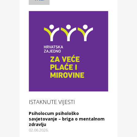
ISTAKNUTE VIJESTI
Psiholocum psihološko
savjetovanje – briga o mentalnom
zdravlju
02.06.2026.