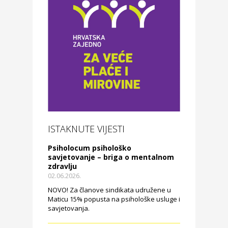
ISTAKNUTE VIJESTI
Psiholocum psihološko
savjetovanje – briga o mentalnom
zdravlju
02.06.2026.
NOVO! Za članove sindikata udružene u
Maticu 15% popusta na psihološke usluge i
savjetovanja.