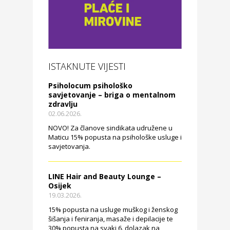
ISTAKNUTE VIJESTI
Psiholocum psihološko
savjetovanje – briga o mentalnom
zdravlju
02.06.2026.
NOVO! Za članove sindikata udružene u
Maticu 15% popusta na psihološke usluge i
savjetovanja.
LINE Hair and Beauty Lounge –
Osijek
19.03.2026.
15% popusta na usluge muškog i ženskog
šišanja i feniranja, masaže i depilacije te
30% popusta na svaki 6. dolazak na