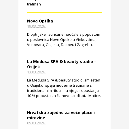
tretman
Nova Optika
19.03.2026.
Dioptrijske i sunčane naočale s popustom
u poslovnica Nove Optike u Vinkovcima,
Vukovaru, Osijeku, Đakovu i Zagrebu.
La Medusa SPA & beauty studio –
Osijek
13.03.2026.
La Medusa SPA & beauty studio, smješten
u Osijeku, spaja moderne tretmane s
tradicionalnim ritualima njege i opuštanja.
10 % popusta za članove sindikata Matice.
Hrvatska zajedno za veće plaće i
mirovine
09.03.2026.