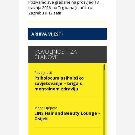
Pozivamo sve građane na prosvjed 18.
travnja 2026. na Trg bana Jelačića u
Zagrebu u 12 sati!
ARHIVA VIJESTI
POVOLJNOSTI ZA
ČLANOVE
Povoljnosti
Psiholocum psihološko
savjetovanje – briga o
mentalnom zdravlju
Moda i ljepota
LINE Hair and Beauty Lounge –
Osijek