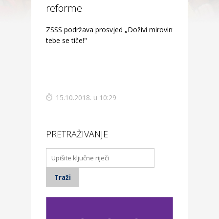
reforme
ZSSS podržava prosvjed „Doživi mirovinu! I
tebe se tiče!"
15.10.2018. u 10:29
PRETRAŽIVANJE