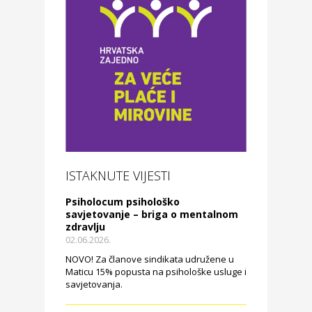
ISTAKNUTE VIJESTI
Psiholocum psihološko
savjetovanje – briga o mentalnom
zdravlju
02.06.2026.
NOVO! Za članove sindikata udružene u
Maticu 15% popusta na psihološke usluge i
savjetovanja.