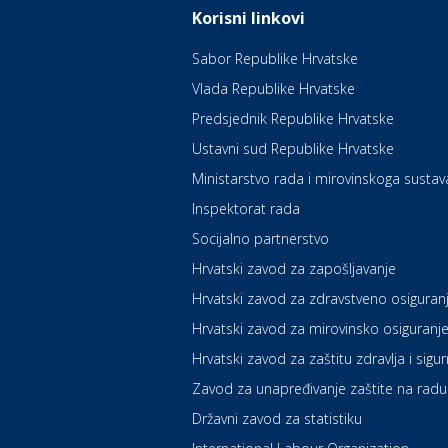
Korisni linkovi
Sabor Republike Hrvatske
Vlada Republike Hrvatske
Predsjednik Republike Hrvatske
Ustavni sud Republike Hrvatske
Ministarstvo rada i mirovinskoga sustav
Inspektorat rada
Socijalno partnerstvo
Hrvatski zavod za zapošljavanje
Hrvatski zavod za zdravstveno osiguran
Hrvatski zavod za mirovinsko osiguranj
Hrvatski zavod za zaštitu zdravlja i sigu
Zavod za unapređivanje zaštite na radu
Državni zavod za statistiku