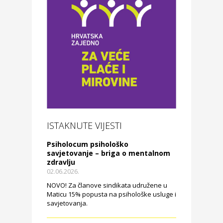
ISTAKNUTE VIJESTI
Psiholocum psihološko
savjetovanje – briga o mentalnom
zdravlju
02.06.2026.
NOVO! Za članove sindikata udružene u
Maticu 15% popusta na psihološke usluge i
savjetovanja.