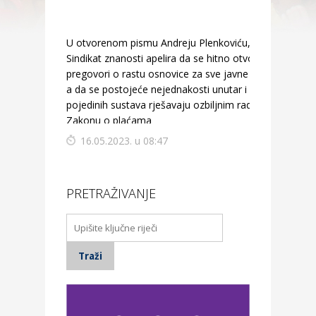
U otvorenom pismu Andreju Plenkoviću,
Sindikat znanosti apelira da se hitno otvore
pregovori o rastu osnovice za sve javne službe,
a da se postojeće nejednakosti unutar i između
pojedinih sustava rješavaju ozbiljnim radom na
Zakonu o plaćama
16.05.2023. u 08:47
PRETRAŽIVANJE