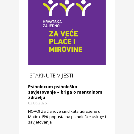
ISTAKNUTE VIJESTI
Psiholocum psihološko
savjetovanje – briga o mentalnom
zdravlju
02.06.2026.
NOVO! Za članove sindikata udružene u
Maticu 15% popusta na psihološke usluge i
savjetovanja.