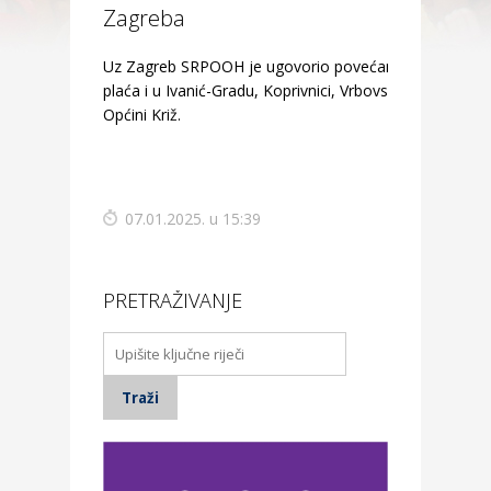
Zagreba
Uz Zagreb SRPOOH je ugovorio povećanje
plaća i u Ivanić-Gradu, Koprivnici, Vrbovskom i
Općini Križ.
07.01.2025. u 15:39
PRETRAŽIVANJE