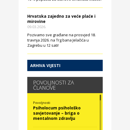
Hrvatska zajedno za veće plaće i
mirovine
09.03.2026.
Pozivamo sve građane na prosvjed 18.
travnja 2026. na Trg bana Jelačića u
Zagrebu u 12 sati!
ARHIVA VIJESTI
POVOLJNOSTI ZA
ČLANOVE
Povoljnosti
Psiholocum psihološko
savjetovanje – briga o
mentalnom zdravlju