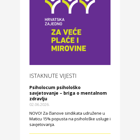
ISTAKNUTE VIJESTI
Psiholocum psihološko
savjetovanje – briga o mentalnom
zdravlju
02.06.2026.
NOVO! Za članove sindikata udružene u
Maticu 15% popusta na psihološke usluge i
savjetovanja.