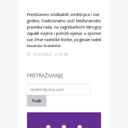
Predstavnici sindikalnih središnjica i ove su
godine, tradicionalno uoči Međunarodnog
praznika rada, na zagrebačkom Mirogoju
zapalili svijeće i položili vijenac u spomen na
sve žrtve radničke borbe, poginule radnike i
hrvatske branitelje
30.04.2021. u 16:30
PRETRAŽIVANJE