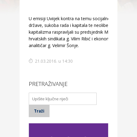
U emisiji Uviijek kontra na temu socijalne
države, sukoba rada i kapitala te neoliberalnog
kapitalizma raspravljali su predsjednik Matice
hrvatskih sindikata g. Vilim Ribić i ekonomski
analitičar g. Velimir Šonje.
21.03.2016. u 14:30
PRETRAŽIVANJE