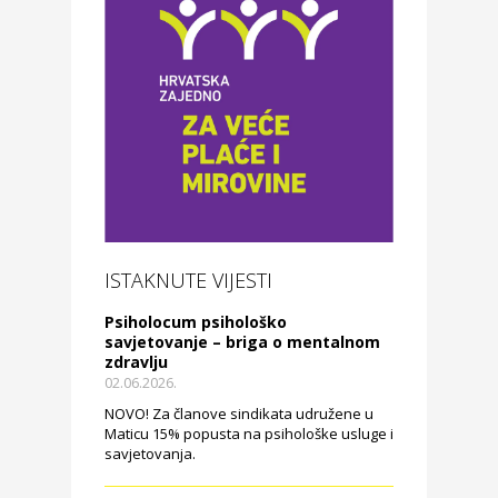
ISTAKNUTE VIJESTI
Psiholocum psihološko
savjetovanje – briga o mentalnom
zdravlju
02.06.2026.
NOVO! Za članove sindikata udružene u
Maticu 15% popusta na psihološke usluge i
savjetovanja.