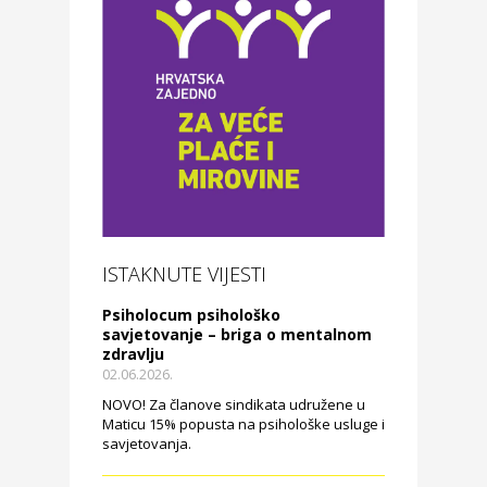
ISTAKNUTE VIJESTI
Psiholocum psihološko
savjetovanje – briga o mentalnom
zdravlju
02.06.2026.
NOVO! Za članove sindikata udružene u
Maticu 15% popusta na psihološke usluge i
savjetovanja.