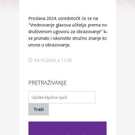
Proslava 2024. usredotočit će se na
"Vrednovanje glasova učitelja: prema novom
društvenom ugovoru za obrazovanje" kako bi
se priznalo i iskoristilo stručno znanje koji
unose u obrazovanje.
04.10.2024. u 11:29
PRETRAŽIVANJE