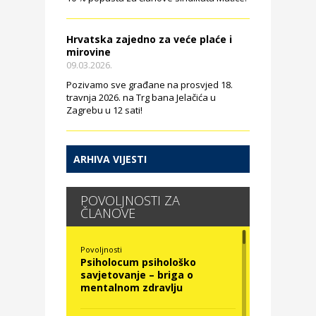
Hrvatska zajedno za veće plaće i
mirovine
09.03.2026.
Pozivamo sve građane na prosvjed 18.
travnja 2026. na Trg bana Jelačića u
Zagrebu u 12 sati!
ARHIVA VIJESTI
POVOLJNOSTI ZA
ČLANOVE
Povoljnosti
Psiholocum psihološko
savjetovanje – briga o
mentalnom zdravlju