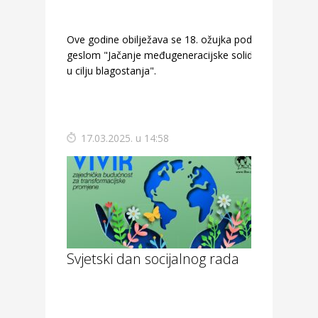
Ove godine obilježava se 18. ožujka pod
geslom "Jačanje međugeneracijske solidarnosti
u cilju blagostanja".
17.03.2025. u 14:58
Svjetski dan socijalnog rada