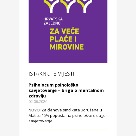
ISTAKNUTE VIJESTI
Psiholocum psihološko
savjetovanje – briga o mentalnom
zdravlju
02.06.2026.
NOVO! Za članove sindikata udružene u
Maticu 15% popusta na psihološke usluge i
savjetovanja.