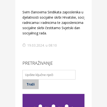
Svim članovima Sindikata zaposlenika u
djelatnosti socijalne skrbi Hrvatske, socijalnim
radnicama i radnicima te zaposlenicima sustava
socijalne skrbi čestitamo Svjetski dan
socijalnog rada.
19.03.2024. u 08:10
PRETRAŽIVANJE