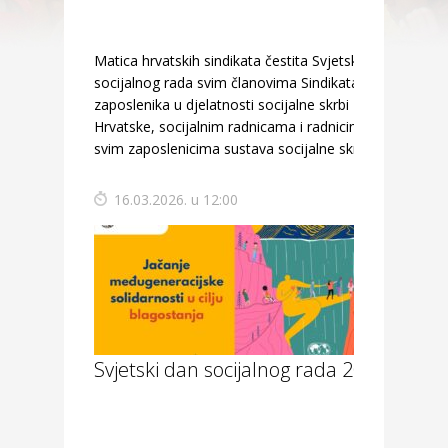
Matica hrvatskih sindikata čestita Svjetski dan
socijalnog rada svim članovima Sindikata
zaposlenika u djelatnosti socijalne skrbi
Hrvatske, socijalnim radnicama i radnicima te
svim zaposlenicima sustava socijalne skrbi.
16.03.2026. u 12:00
Svjetski dan socijalnog rada 2025.