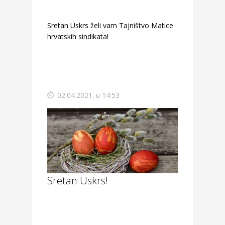
Sretan Uskrs želi vam Tajništvo Matice
hrvatskih sindikata!
02.04.2021. u 14:53
Sretan Uskrs!