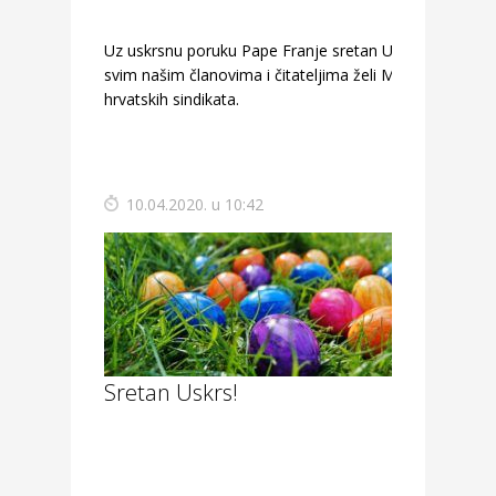
Uz uskrsnu poruku Pape Franje sretan Uskrs
svim našim članovima i čitateljima želi Matica
hrvatskih sindikata.
10.04.2020. u 10:42
Sretan Uskrs!