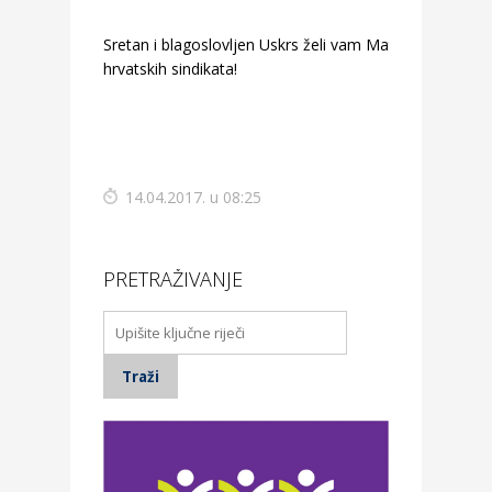
Sretan i blagoslovljen Uskrs želi vam Matica
hrvatskih sindikata!
14.04.2017. u 08:25
PRETRAŽIVANJE