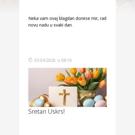
Neka vam ovaj blagdan donese mir, radost i
novu nadu u svaki dan.
03.04.2026. u 08:10
Sretan Uskrs!