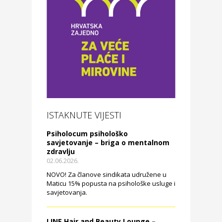
ISTAKNUTE VIJESTI
Psiholocum psihološko
savjetovanje – briga o mentalnom
zdravlju
02.06.2026.
NOVO! Za članove sindikata udružene u
Maticu 15% popusta na psihološke usluge i
savjetovanja.
LINE Hair and Beauty Lounge –