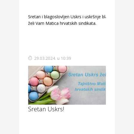
Sretan i blagoslovljen Uskrs i uskršnje blagdane
želi Vam Matica hrvatskih sindikata.
29.03.2024. u 10:39
Sretan Uskrs!