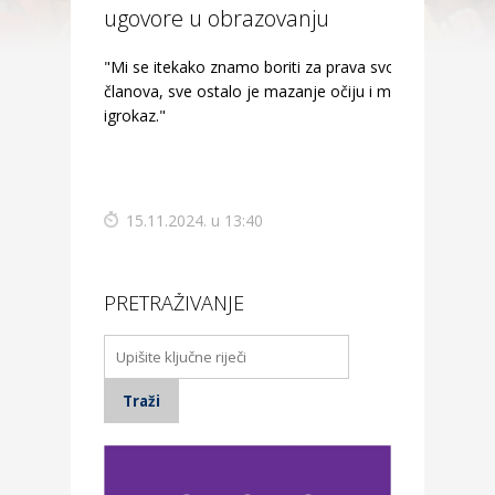
ugovore u obrazovanju
"Mi se itekako znamo boriti za prava svojih
članova, sve ostalo je mazanje očiju i medijski
igrokaz."
15.11.2024. u 13:40
PRETRAŽIVANJE