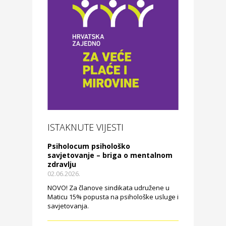
ISTAKNUTE VIJESTI
Psiholocum psihološko
savjetovanje – briga o mentalnom
zdravlju
02.06.2026.
NOVO! Za članove sindikata udružene u
Maticu 15% popusta na psihološke usluge i
savjetovanja.