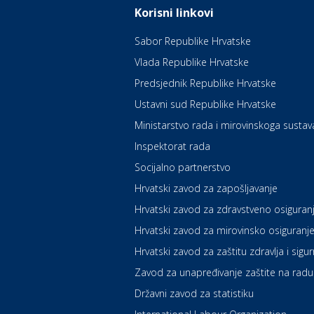
Korisni linkovi
Sabor Republike Hrvatske
Vlada Republike Hrvatske
Predsjednik Republike Hrvatske
Ustavni sud Republike Hrvatske
Ministarstvo rada i mirovinskoga sustav
Inspektorat rada
Socijalno partnerstvo
Hrvatski zavod za zapošljavanje
Hrvatski zavod za zdravstveno osiguran
Hrvatski zavod za mirovinsko osiguranj
Hrvatski zavod za zaštitu zdravlja i sigu
Zavod za unapređivanje zaštite na radu
Državni zavod za statistiku