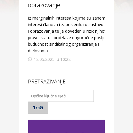
obrazovanje
Iz marginalnih interesa kojima su zanemareni
interesi članova i zaposlenika u sustavu odgoja
i obrazovanja te je doveden u rizik njihov radno
pravni status proizlaze dugoročne posljedice na
budućnost sindikalnog organiziranja i
djelovanja.
12.05.2025. u 10:22
PRETRAŽIVANJE