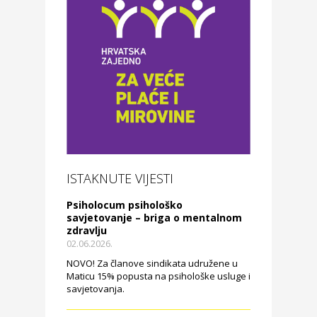
ISTAKNUTE VIJESTI
Psiholocum psihološko
savjetovanje – briga o mentalnom
zdravlju
02.06.2026.
NOVO! Za članove sindikata udružene u
Maticu 15% popusta na psihološke usluge i
savjetovanja.