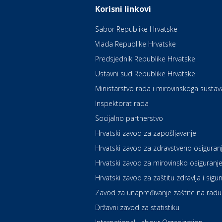
Korisni linkovi
Sabor Republike Hrvatske
Vlada Republike Hrvatske
Predsjednik Republike Hrvatske
Ustavni sud Republike Hrvatske
Ministarstvo rada i mirovinskoga sustav
Inspektorat rada
Socijalno partnerstvo
Hrvatski zavod za zapošljavanje
Hrvatski zavod za zdravstveno osiguran
Hrvatski zavod za mirovinsko osiguranj
Hrvatski zavod za zaštitu zdravlja i sigu
Zavod za unapređivanje zaštite na radu
Državni zavod za statistiku