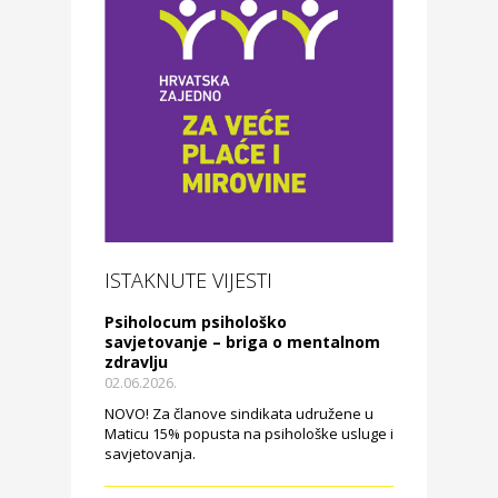
ISTAKNUTE VIJESTI
Psiholocum psihološko
savjetovanje – briga o mentalnom
zdravlju
02.06.2026.
NOVO! Za članove sindikata udružene u
Maticu 15% popusta na psihološke usluge i
savjetovanja.