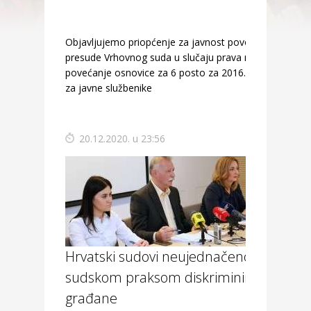
Objavljujemo priopćenje za javnost povodom
presude Vrhovnog suda u slučaju prava na
povećanje osnovice za 6 posto za 2016. godinu
za javne službenike
20.12.2020. u 23:56
Hrvatski sudovi neujednačenom
sudskom praksom diskriminiraju
građane