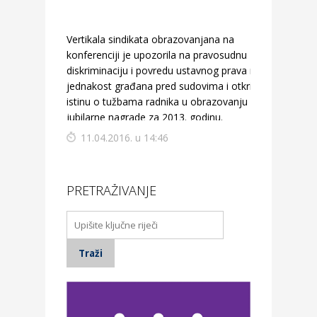
Vertikala sindikata obrazovanjana na
konferenciji je upozorila na pravosudnu
diskriminaciju i povredu ustavnog prava na
jednakost građana pred sudovima i otkrila
istinu o tužbama radnika u obrazovanju za
jubilarne nagrade za 2013. godinu.
11.04.2016. u 14:46
PRETRAŽIVANJE