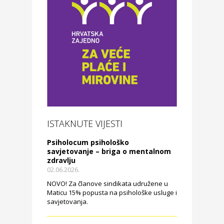
ISTAKNUTE VIJESTI
Psiholocum psihološko
savjetovanje – briga o mentalnom
zdravlju
02.06.2026.
NOVO! Za članove sindikata udružene u
Maticu 15% popusta na psihološke usluge i
savjetovanja.