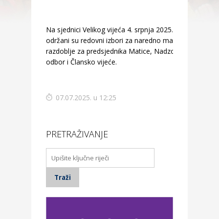
Na sjednici Velikog vijeća 4. srpnja 2025.
održani su redovni izbori za naredno mandatno
razdoblje za predsjednika Matice, Nadzorni
odbor i Člansko vijeće.
07.07.2025. u 12:25
PRETRAŽIVANJE