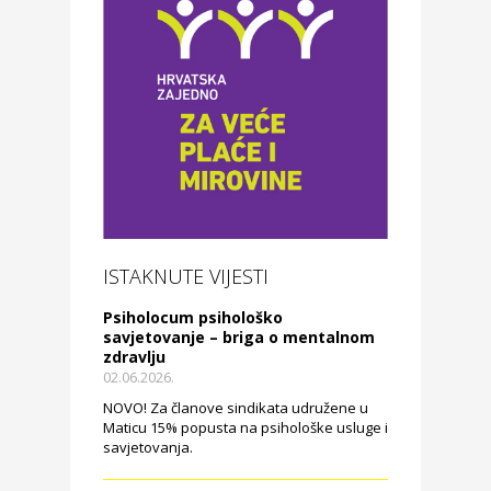
ISTAKNUTE VIJESTI
Psiholocum psihološko
savjetovanje – briga o mentalnom
zdravlju
02.06.2026.
NOVO! Za članove sindikata udružene u
Maticu 15% popusta na psihološke usluge i
savjetovanja.