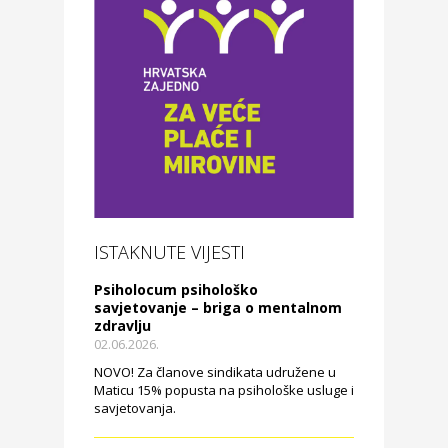
ISTAKNUTE VIJESTI
Psiholocum psihološko
savjetovanje – briga o mentalnom
zdravlju
02.06.2026.
NOVO! Za članove sindikata udružene u
Maticu 15% popusta na psihološke usluge i
savjetovanja.