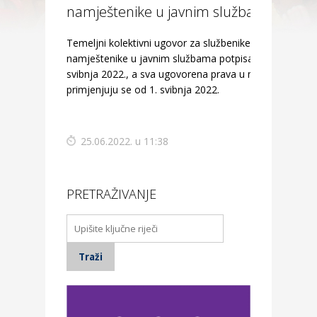
namještenike u javnim službama
Temeljni kolektivni ugovor za službenike i
namještenike u javnim službama potpisan je 6.
svibnja 2022., a sva ugovorena prava u njemu
primjenjuju se od 1. svibnja 2022.
25.06.2022. u 11:38
PRETRAŽIVANJE