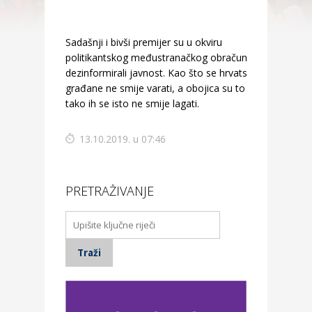
Sadašnji i bivši premijer su u okviru
politikantskog međustranačkog obračunavanja
dezinformirali javnost. Kao što se hrvatske
građane ne smije varati, a obojica su to činila,
tako ih se isto ne smije lagati.
13.10.2019. u 07:46
PRETRAŽIVANJE