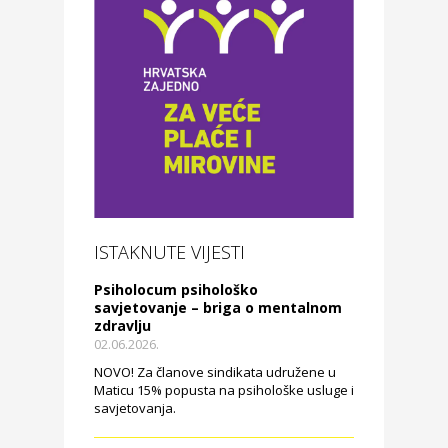
ISTAKNUTE VIJESTI
Psiholocum psihološko
savjetovanje – briga o mentalnom
zdravlju
02.06.2026.
NOVO! Za članove sindikata udružene u
Maticu 15% popusta na psihološke usluge i
savjetovanja.