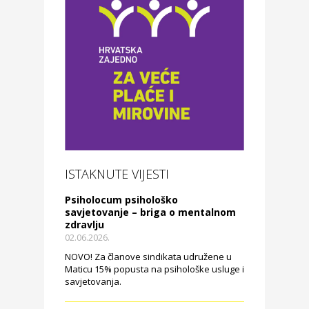
ISTAKNUTE VIJESTI
Psiholocum psihološko
savjetovanje – briga o mentalnom
zdravlju
02.06.2026.
NOVO! Za članove sindikata udružene u
Maticu 15% popusta na psihološke usluge i
savjetovanja.