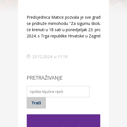
Predsjednica Matice pozvala je sve građane da
se pridruže mimohodu "Za sigurnu školu" koji
će krenuti u 18 sati u ponedjeljak 23. prosinca
2024. s Trga republike Hrvatske u Zagrebu.
23.12.2024. u 11:19
PRETRAŽIVANJE