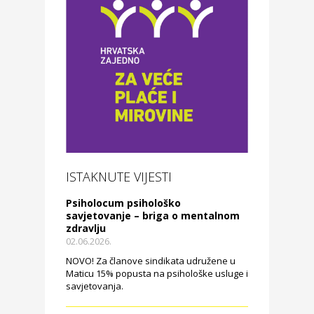
ISTAKNUTE VIJESTI
Psiholocum psihološko
savjetovanje – briga o mentalnom
zdravlju
02.06.2026.
NOVO! Za članove sindikata udružene u
Maticu 15% popusta na psihološke usluge i
savjetovanja.