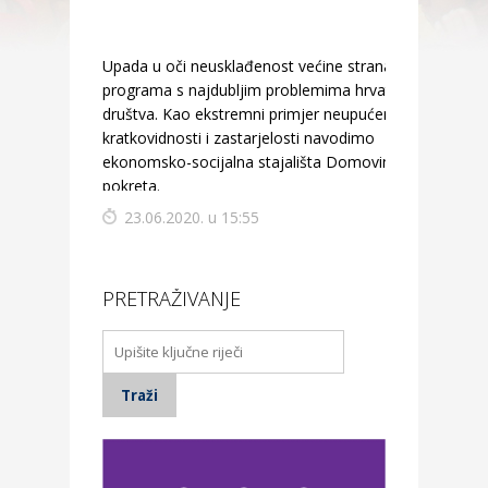
Upada u oči neusklađenost većine stranačkih
programa s najdubljim problemima hrvatskog
društva. Kao ekstremni primjer neupućenosti,
kratkovidnosti i zastarjelosti navodimo
ekonomsko-socijalna stajališta Domovinskog
pokreta.
23.06.2020. u 15:55
PRETRAŽIVANJE