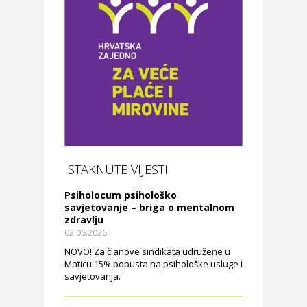
ISTAKNUTE VIJESTI
Psiholocum psihološko
savjetovanje – briga o mentalnom
zdravlju
02.06.2026.
NOVO! Za članove sindikata udružene u
Maticu 15% popusta na psihološke usluge i
savjetovanja.