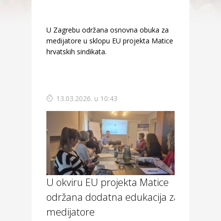
U Zagrebu održana osnovna obuka za
medijatore u sklopu EU projekta Matice
hrvatskih sindikata.
13.03.2026. u 10:43
U okviru EU projekta Matice
održana dodatna edukacija za
medijatore