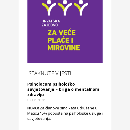
ISTAKNUTE VIJESTI
Psiholocum psihološko
savjetovanje – briga o mentalnom
zdravlju
02.06.2026.
NOVO! Za članove sindikata udružene u
Maticu 15% popusta na psihološke usluge i
savjetovanja.