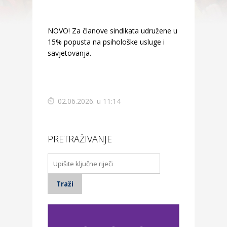
NOVO! Za članove sindikata udružene u Maticu
15% popusta na psihološke usluge i
savjetovanja.
02.06.2026. u 11:14
PRETRAŽIVANJE