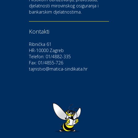
djelatnosti mirovinskog osiguranja i
Kultura i edukacija
bankarskim djelatnostima.
Kazalište Gavella
Kontakti
Moda i ljepota
Salon vjenčanica Ljubav
Ribnička 61
HR-10000 Zagreb
Telefon: 01/4882-335
Gastro
Hotel Bunčić Vrbovec
Fax: 01/4855-726
tajnistvo@matica-sindikata.hr
Povoljnosti
Poliklinika Terme Selce
Odmor
Izletište i vinotočje VINIA
Povoljnosti
Popusti na naočale u Optici