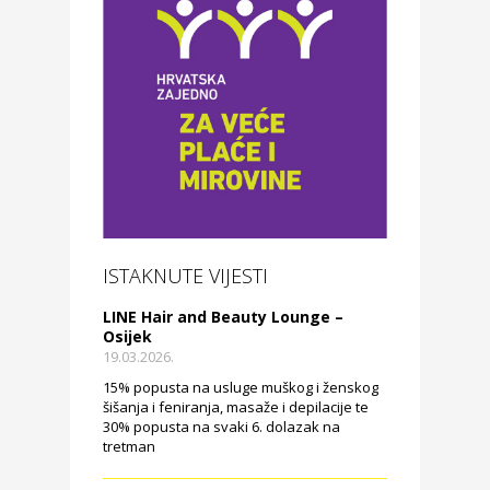
ISTAKNUTE VIJESTI
LINE Hair and Beauty Lounge –
Osijek
19.03.2026.
15% popusta na usluge muškog i ženskog
šišanja i feniranja, masaže i depilacije te
30% popusta na svaki 6. dolazak na
tretman