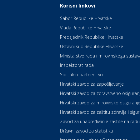
Korisni linkovi
Sabor Republike Hrvatske
Vlada Republike Hrvatske
Predsjednik Republike Hrvatske
Ustavni sud Republike Hrvatske
Ministarstvo rada i mirovinskoga sustav
Inspektorat rada
Socijalno partnerstvo
Hrvatski zavod za zapošljavanje
Hrvatski zavod za zdravstveno osiguran
Hrvatski zavod za mirovinsko osiguranj
Hrvatski zavod za zaštitu zdravlja i sigu
Zavod za unapređivanje zaštite na radu
Državni zavod za statistiku