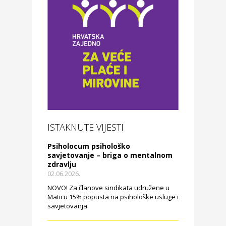
ISTAKNUTE VIJESTI
Psiholocum psihološko
savjetovanje – briga o mentalnom
zdravlju
02.06.2026.
NOVO! Za članove sindikata udružene u
Maticu 15% popusta na psihološke usluge i
savjetovanja.