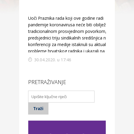
Uoči Praznika rada koji ove godine radi
pandemije koronavirusa neće biti obilježen
tradicionalnom prosvjednom povorkom,
predsjednici triju sindikalnih središnjica na
konferenciji za medije istaknuli su aktualne
probleme hrvatskog radnika i ukazali na kršenje
radničkih prava.
30.04.2020. u 17:46
PRETRAŽIVANJE