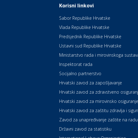
Korisni linkovi
Sabor Republike Hrvatske
Vlada Republike Hrvatske
Predsjednik Republike Hrvatske
Ustavni sud Republike Hrvatske
Ministarstvo rada i mirovinskoga sustav
Inspektorat rada
Socijalno partnerstvo
Hrvatski zavod za zapošljavanje
Hrvatski zavod za zdravstveno osiguran
Hrvatski zavod za mirovinsko osiguranj
Hrvatski zavod za zaštitu zdravlja i sigu
Zavod za unapređivanje zaštite na radu
Državni zavod za statistiku