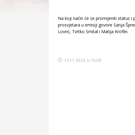
Na koji način će se promijeniti status i 
prosvjetara u emisiji govore Sanja Šp
Lovrić, Tvrtko Smital i Matija Kroflin.
13.11.2023. u 10:08