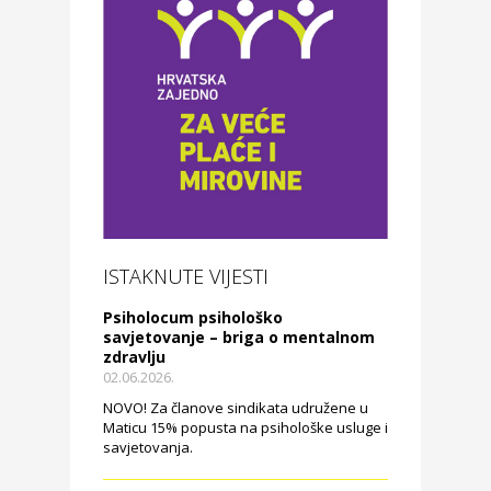
ISTAKNUTE VIJESTI
Psiholocum psihološko
savjetovanje – briga o mentalnom
zdravlju
02.06.2026.
NOVO! Za članove sindikata udružene u
Maticu 15% popusta na psihološke usluge i
savjetovanja.