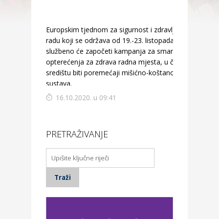
Europskim tjednom za sigurnost i zdravlje na
radu koji se održava od 19.-23. listopada 2020.
službeno će započeti kampanja za smanjenje
opterećenja za zdrava radna mjesta, u čijem će
središtu biti poremećaji mišićno-koštanog
sustava.
16.10.2020. u 09:41
PRETRAŽIVANJE