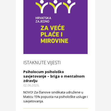
ISTAKNUTE VIJESTI
Psiholocum psihološko
savjetovanje – briga o mentalnom
zdravlju
02.06.2026.
NOVO! Za članove sindikata udružene u
Maticu 15% popusta na psihološke usluge i
savjetovanja.