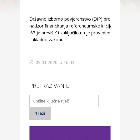
Državno izborno povjerenstvo (DIP) provelo je
nadzor financiranja referendumske inicijative
'67 je previše' i zaključilo da je provedeno
sukladno zakonu.
09.01.2020. u 16:43
PRETRAŽIVANJE