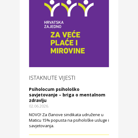
ISTAKNUTE VIJESTI
Psiholocum psihološko
savjetovanje – briga o mentalnom
zdravlju
02.06.2026.
NOVO! Za članove sindikata udružene u
Maticu 15% popusta na psihološke usluge i
savjetovanja.