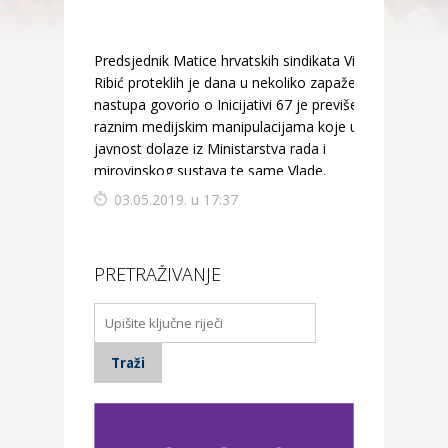
Predsjednik Matice hrvatskih sindikata Vilim
Ribić proteklih je dana u nekoliko zapaženih
nastupa govorio o Inicijativi 67 je previše i
raznim medijskim manipulacijama koje u
javnost dolaze iz Ministarstva rada i
mirovinskog sustava te same Vlade.
03.05.2019. u 17:37
PRETRAŽIVANJE