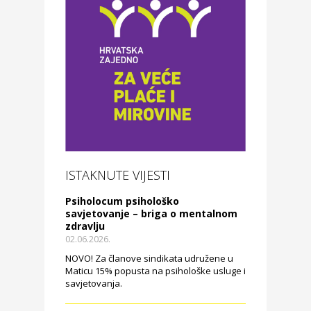
ISTAKNUTE VIJESTI
Psiholocum psihološko
savjetovanje – briga o mentalnom
zdravlju
02.06.2026.
NOVO! Za članove sindikata udružene u
Maticu 15% popusta na psihološke usluge i
savjetovanja.