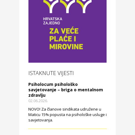
ISTAKNUTE VIJESTI
Psiholocum psihološko
savjetovanje – briga o mentalnom
zdravlju
02.06.2026.
NOVO! Za članove sindikata udružene u
Maticu 15% popusta na psihološke usluge i
savjetovanja.