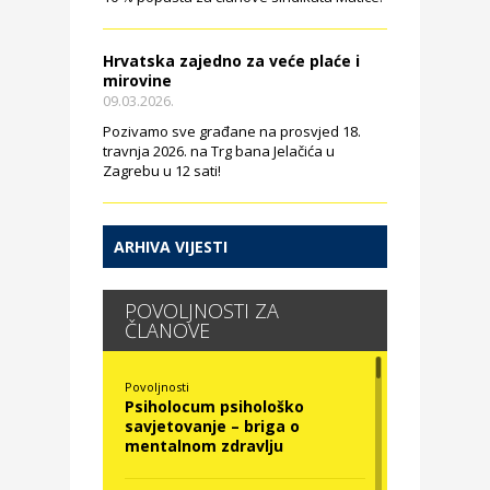
Hrvatska zajedno za veće plaće i
mirovine
09.03.2026.
Pozivamo sve građane na prosvjed 18.
travnja 2026. na Trg bana Jelačića u
Zagrebu u 12 sati!
ARHIVA VIJESTI
POVOLJNOSTI ZA
ČLANOVE
Povoljnosti
Psiholocum psihološko
savjetovanje – briga o
mentalnom zdravlju