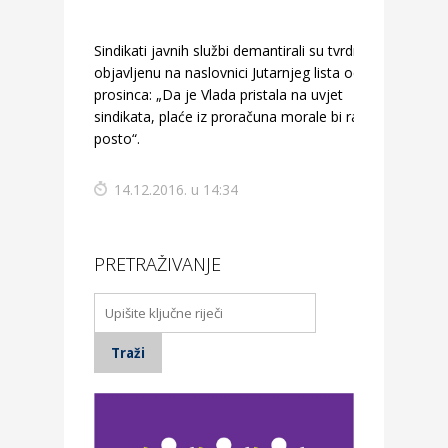
Sindikati javnih službi demantirali su tvrdnju
objavljenu na naslovnici Jutarnjeg lista od 14.
prosinca: „Da je Vlada pristala na uvjet
sindikata, plaće iz proračuna morale bi rasti 25
posto“.
14.12.2016. u 14:34
PRETRAŽIVANJE