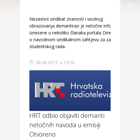
Nezavisni sindikat znanosti i visokog
obrazovanja demantirao je netočne informacije
iznesene u nekoliko članaka portala Direktno.hr
o navodnom sindikalnom zahtjevu za zabranu
studentskog rada.
28.08.2017. u 14:30
HRT odbio objaviti demanti
netočnih navoda u emisiji
Otvoreno