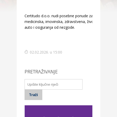
Certitudo d.o.o. nudi posebne ponude za
medicinska, imovinska, zdravstvena, životna,
auto i osiguranja od nezgode.
02.02.2026. u 15:00
PRETRAŽIVANJE