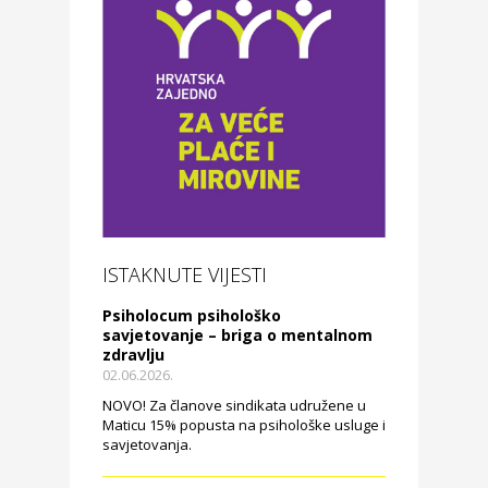
ISTAKNUTE VIJESTI
Psiholocum psihološko
savjetovanje – briga o mentalnom
zdravlju
02.06.2026.
NOVO! Za članove sindikata udružene u
Maticu 15% popusta na psihološke usluge i
savjetovanja.