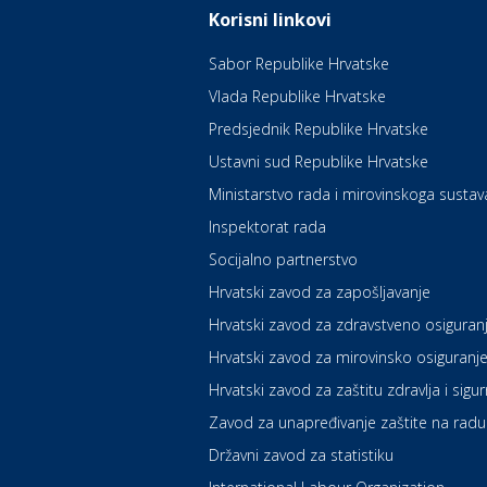
Korisni linkovi
Sabor Republike Hrvatske
Vlada Republike Hrvatske
Predsjednik Republike Hrvatske
Ustavni sud Republike Hrvatske
Ministarstvo rada i mirovinskoga sustav
Inspektorat rada
Socijalno partnerstvo
Hrvatski zavod za zapošljavanje
Hrvatski zavod za zdravstveno osiguran
Hrvatski zavod za mirovinsko osiguranj
Hrvatski zavod za zaštitu zdravlja i sigu
Zavod za unapređivanje zaštite na radu
Državni zavod za statistiku