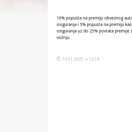
10% popusta na premiju obveznog aut
osiguranja i 5% popusta na premiju ka
osiguranja uz do 25% povrata premije 
vožnju.
13.11.2025. u 12:14